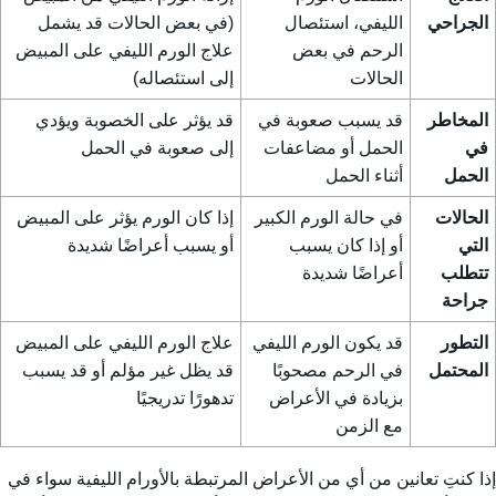
الجراحي
الليفي، استئصال
(في بعض الحالات قد يشمل
الرحم في بعض
علاج الورم الليفي على المبيض
الحالات
إلى استئصاله)
المخاطر
قد يسبب صعوبة في
قد يؤثر على الخصوبة ويؤدي
في
الحمل أو مضاعفات
إلى صعوبة في الحمل
الحمل
أثناء الحمل
الحالات
في حالة الورم الكبير
إذا كان الورم يؤثر على المبيض
التي
أو إذا كان يسبب
أو يسبب أعراضًا شديدة
تتطلب
أعراضًا شديدة
جراحة
التطور
قد يكون الورم الليفي
علاج الورم الليفي على المبيض
المحتمل
في الرحم مصحوبًا
قد يظل غير مؤلم أو قد يسبب
بزيادة في الأعراض
تدهورًا تدريجيًا
مع الزمن
إذا كنتِ تعانين من أي من الأعراض المرتبطة بالأورام الليفية سواء في