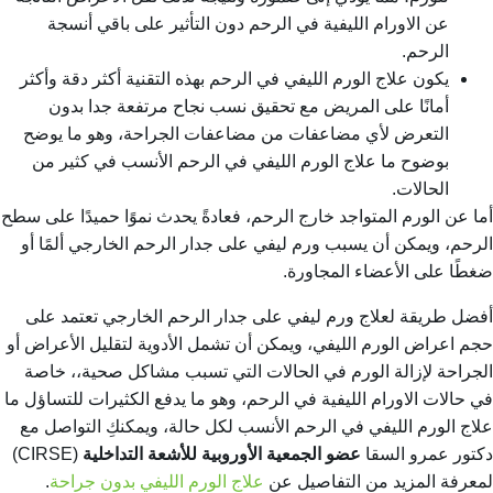
عن
الاورام الليفية في الرحم
دون التأثير على باقي أنسجة
الرحم.
يكون علاج الورم الليفي في الرحم بهذه التقنية أكثر دقة وأكثر
أمانًا على المريض مع تحقيق نسب نجاح مرتفعة جدا بدون
التعرض لأي مضاعفات من مضاعفات الجراحة، وهو ما يوضح
بوضوح
ما علاج الورم الليفي في الرحم
الأنسب في كثير من
الحالات.
أما عن الورم المتواجد خارج الرحم، فعادةً يحدث نموًا حميدًا على سطح
الرحم، ويمكن أن يسبب ورم ليفي على جدار الرحم الخارجي ألمًا أو
ضغطًا على الأعضاء المجاورة.
أفضل طريقة لعلاج ورم ليفي على جدار الرحم الخارجي تعتمد على
حجم اعراض الورم الليفي، ويمكن أن تشمل الأدوية لتقليل الأعراض أو
الجراحة لإزالة الورم في الحالات التي تسبب مشاكل صحية،، خاصة
في حالات
الاورام الليفية في الرحم
، وهو ما يدفع الكثيرات للتساؤل
ما
علاج الورم الليفي في الرحم
الأنسب لكل حالة، ويمكنكِ التواصل مع
دكتور عمرو السقا
عضو الجمعية الأوروبية للأشعة التداخلية
(CIRSE)
لمعرفة المزيد من التفاصيل عن
علاج الورم الليفي بدون جراحة
.