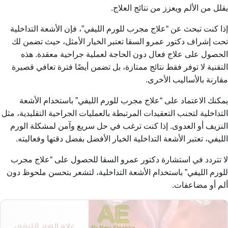
يقلل من الألم ويعزز من نتائج العلاج.
إذا كنت تبحث عن “علاج مجرب للورم الليفي”، فإن الأشعة التداخلية
تحت إشراف دكتور عمرو السقا تعتبر الخيار الأمثل، حيث تضمن لك
الحصول على علاج فعال دون الحاجة لعملية جراحية معقدة. هذه
التقنية لا توفر فقط نتائج ممتازة، بل تضمن أيضًا فترة تعافي قصيرة
مقارنة بالأساليب الأخرى.
يمكنك الاعتماد على “علاج مجرب للورم الليفي” باستخدام الأشعة
التداخلية لتجنب التعقيدات المرتبطة بالعمليات الجراحية التقليدية، مثل
النزيف أو العدوى. إذا كنت ترغب في حل سريع وآمن لمشكلة الورم
الليفي، تعتبر الأشعة التداخلية الخيار الأفضل بفضل دقتها وفعاليته.
لا تتردد في استشارة دكتور عمرو السقا للحصول على “علاج مجرب
للورم الليفي” باستخدام الأشعة التداخلية، لتشعر بتحسن ملحوظ دون
ألم أو مضاعفات.