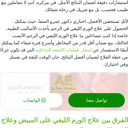
استشارات دقيقة لضمان النتائج الأمثل. في مركزه، أنتِ لا تتعاملين مع
طبيب فحسب، بل مع شريك في رحلة شفائك.
لأنكِ تستحقين الأفضل، اختاري دكتور عمرو السقا، حيث يمكنكِ
الحصول على علاج الورم الليفي في الرحم بأحدث الأساليب الطبية
،
خاصة إذا كنتِ تتساءلين
ما علاج الورم الليفي في الرحم
الأنسب
لحالتك،
مع ضمان أقل قدر من المخاطر وأسرع فترة شفاء كما يمكنكِ
أيضًا الاستفسار عن
اسعار عمليات الاشعة التداخلية
التي قد تكون جزءًا
من خطة العلاج لضمان أفضل النتائج، حان الوقت للثقة في نفسكِ
وفي اختياركِ.
تواصل معنا
الواتساب
الفرق بين علاج الورم الليفي على المبيض وعلاج