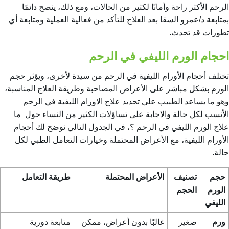
الرحم
الأكثر راحة وأمانًا لكثير من الحالات، ومع ذلك، ينصح دائمًا
بمتابعة د/عمرو السقا بعد العلاج للتأكد من فعالية العملية ومتابعة أي
تطورات قد تحدث.
احجام الورم الليفي في الرحم
تختلف أحجام الأورام الليفية في الرحم من سيدة لأخرى، ويؤثر حجم
الورم بشكل مباشر على الأعراض المصاحبة وطريقة العلاج المناسبة،
وهو ما يساعد الطبيب على تحديد
علاج الاورام الليفية في الرحم
الأنسب لكل حالة والاجابة على تساؤلات الكثير من النساء حول
ما
علاج الورم الليفي في الرحم ؟
، في الجدول التالي نوضح لك أحجام
الأورام الليفية، مع الأعراض المحتملة وخيارات التعامل الطبي لكل
حالة.
حجم
تصنيف
الأعراض المحتملة
طريقة التعامل
الورم
الحجم
الليفي
ورم
صغير
غالبًا بدون أعراض، ممكن
متابعة دورية