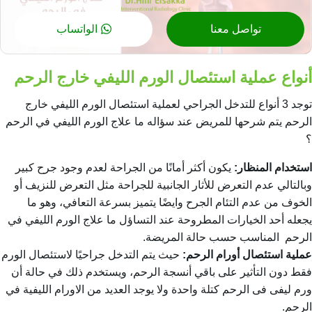
تواصل معنا
الواتساب
أنواع عملية استئصال الورم الليفي خارج الرحم
توجد 3 أنواع للتدخل الجراحي لعملية استئصال الورم الليفي خارج
الرحم يتم شرحها للمريض عند سؤاله
ما علاج الورم الليفي في الرحم
؟
استخدام المنظار:
يكون أكثر أمانًا من الجراحة لعدم وجود جرح كبير
وبالتالي عدم التعرض للأثار الجانبية للجراحة مثل التعرض للنزيف أو
الخوف من عدم التئام الجرح وايضًا يتميز بسرعة التعافي، وهو ما
يجعله أحد الخيارات المطروحة عند التساؤل
ما علاج الورم الليفي في
الرحم
المناسب حسب حالة المريضة.
عملية استئصال أورام الرحم:
حيث يتم التدخل جراحيًا لاستئصال الورم
فقط دون التأثير على باقي أنسجة الرحم، ويستخدم ذلك في حالة أن
ورم ليفى فى الرحم كتلة واحدة ولا يوجد العديد من
الاورام الليفية في
الرحم
.