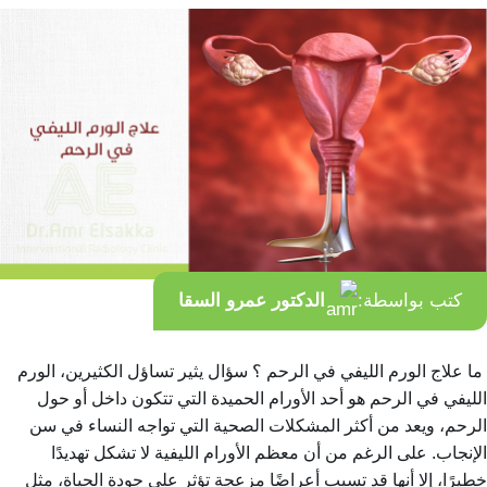
كتب بواسطة:
الدكتور عمرو السقا
ما علاج الورم الليفي في الرحم ؟ سؤال يثير تساؤل الكثيرين، الورم
الليفي في الرحم هو أحد الأورام الحميدة التي تتكون داخل أو حول
الرحم، ويعد من أكثر المشكلات الصحية التي تواجه النساء في سن
الإنجاب. على الرغم من أن معظم الأورام الليفية لا تشكل تهديدًا
خطيرًا، إلا أنها قد تسبب أعراضًا مزعجة تؤثر على جودة الحياة، مثل