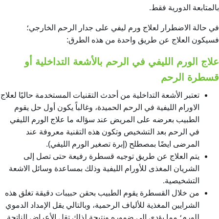
بالمتابعة الدورية فقط.
في حالة الاضطرار لعلاج ورم ليفي على جدار الرحم الخارجي؛
فسيكون العلاج عن طريق واحدة من هذه الطرق:
علاج الورم الليفي في الرحم بالأشعة التداخلية أو
قسطرة الرحم
تعتبر الأشعة التداخلية من أحدث التقنيات المستخدمة حاليًا ل
علاج
الاورام الليفية في الرحم
الحميدة، وغالباً يكون أول حل يقوم
الطبيب بعرضه على المريض عند سؤاله ما علاج الورم الليفي
في الرحم بعد التشخيص وتكون هذه التقنية معروفة عند
المرضى ايضًا بمصطلح (إبرة تصغير الورم الليفي).
يتم العلاج عن طريق توجيه قسطرة رفيعة حتى تصل إلى
الشريان المغذى للأورام الليفية وذلك بمساعدة وسائل الاشعة
التشخيصية.
من خلال القسطرة يقوم الطبيب بحقن حبيبات دقيقة تغلق هذه
الشرايين المغذية للألياف الرحمية، وبالتالي يقل الإمداد الدموي
للورم؛ مما يؤدي إلى ضموره ونتيجة لذلك تقل الأعراض الناتجة