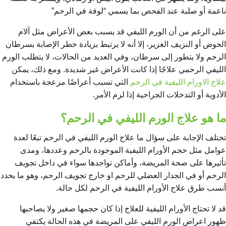
ناعمة أو صلبة عند الفحص بما يسمي “لوفة في الرحم”
على الرغم من أن الورم الليفي قد يسبب بعض الأعراض مثل آلام
الحوض أو النزيف الغزير، إلا أنه لا يرتبط بزيادة خطر الإصابة بسرطان
الرحم ولا يتطور إلى سرطان، وفي العديد من الحالات، لا يتطلب الورم
الليفي الرحمي علاجًا إذا كانت الأعراض غير شديدة. ومع ذلك، يمكن
علاج الاورام الليفية في الرحم
التي تسبب أعراضًا مزعجة باستخدام
الأدوية أو التدخلات الجراحية إذا لزم الأمر.
ما هو علاج الورم الليفي في الرحم؟
تختلف الإجابة على سؤال ما علاج الورم الليفي في الرحم تبعًا لعدة
عوامل مثل حجم الأورام الليفية الموجودة بالرحم وعددها، ومدى
تأثيرها على صحة المريضة، وأماكن تواجدها سواء في داخل تجويف
الرحم أو في الجدار العضلي للرحم او خارج تجويف الرحم، وهو ما يحدد
أنسب طرق
علاج الأورام الليفية في الرحم
لكل حالة.
قد لا تحتاج الأورام الليفية للعلاج إذا كان حجمها صغير ولا يصاحبها
ظهور اعراض الورم الليفي على المريضة في هذه الحالة يكتفي