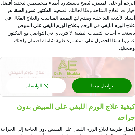
الرحم أو على المبيض، يُنصح باستشارة أطباء متخصصين لتحديد أفضل
خيارات العلاج المتاحة وفقًا لحالتكِ الصحية.
الدكتور عمرو السقا
هو
أستاذ الأشعة التداخلية ويقدم لكِ التقييم المناسب والعلاج الفعّال في
علاج الورم الليفي في الرحم
و
علاج الورم الليفي على المبيض
باستخدام أحدث التقنيات الطبية. لا تترددي في التواصل مع الدكتور
عمرو السقا للحصول على استشارة طبية شاملة لضمان راحتكِ
وصحتكِ.
تواصل معنا
الواتساب
كيفية علاج الورم الليفي على المبيض بدون
جراحه
أفضل طريقة لعلاج الورم الليفي على المبيض دون الحاجة إلى الجراحة