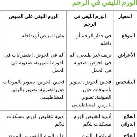
الورم الليفي في الرحم
المعيار
الورم الليفي في
الورم الليفي على المبيض
الرحم
الموقع
في جدار الرحم أو
على المبيض أو بداخله
داخله
الأعراض
نزيف غير طبيعي، ألم
ألم في الحوض، اضطرابات في
في الحوض، صعوبة
الدورة الشهرية، صعوبة في
في الحمل
الحمل
التشخيص
فحص الحوض، تصوير
فحص الحوض، تصوير بالموجات
بالموجات فوق
فوق الصوتية، تصوير بالرنين
الصوتية، تصوير
المغناطيسي
بالرنين المغناطيسي
العلاج
أدوية لتقليص الورم،
أدوية لتقليص الورم، مسكنات
الدوائي
مسكنات للألم
للألم
العلاج
استئصال الورم
إزالة الورم الليفي من المبيض