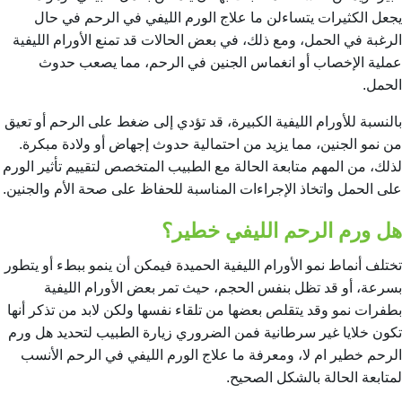
يجعل الكثيرات يتساءلن
ما علاج الورم الليفي في الرحم
في حال
الرغبة في الحمل، ومع ذلك، في بعض الحالات قد تمنع الأورام الليفية
عملية الإخصاب أو انغماس الجنين في الرحم، مما يصعب حدوث
الحمل.
بالنسبة للأورام الليفية الكبيرة، قد تؤدي إلى ضغط على الرحم أو تعيق
من نمو الجنين، مما يزيد من احتمالية حدوث إجهاض أو ولادة مبكرة.
لذلك، من المهم متابعة الحالة مع الطبيب المتخصص لتقييم تأثير الورم
على الحمل واتخاذ الإجراءات المناسبة للحفاظ على صحة الأم والجنين.
هل ورم الرحم الليفي خطير؟
تختلف أنماط نمو الأورام الليفية الحميدة فيمكن أن ينمو ببطء أو يتطور
بسرعة، أو قد تظل بنفس الحجم، حيث تمر بعض الأورام الليفية
بطفرات نمو وقد يتقلص بعضها من تلقاء نفسها ولكن لابد من تذكر أنها
تكون خلايا غير سرطانية فمن الضروري زيارة الطبيب لتحديد هل ورم
الرحم خطير ام لا، ومعرفة
ما علاج الورم الليفي في الرحم
الأنسب
لمتابعة الحالة بالشكل الصحيح.