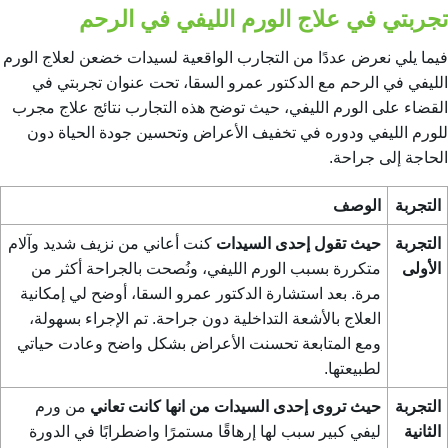
تجربتي في علاج الورم الليفي في الرحم
فيما يلي نعرض عددًا من التجارب الواقعية لسيدات خضعن لعلاج الورم
الليفي في الرحم مع الدكتور عمرو السقا، تحت عنوان
تجربتي في
القضاء على الورم الليفي
، حيث توضح هذه التجارب نتائج
علاج مجرب
للورم الليفي
ودوره في تخفيف الأعراض وتحسين جودة الحياة دون
الحاجة إلى جراحة.
التجربة
الوصف
التجربة
حيث تقول إحدى السيدات
كنت أعاني من نزيف شديد وآلام
الأولى
متكررة بسبب الورم الليفي، ونُصحت بالجراحة أكثر من
مرة. بعد استشارة الدكتور عمرو السقا، أوضح لي إمكانية
العلاج بالأشعة التداخلية دون جراحة. تم الإجراء بسهولة،
ومع المتابعة تحسنت الأعراض بشكل واضح وعادت حياتي
لطبيعتها.
التجربة
حيث تروى إحدى السيدات من انها كانت تعاني
من ورم
الثانية
ليفي كبير سبب لها إرهاقًا مستمرًا واضطرابًا في الدورة