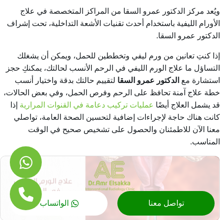
ويُعد مركز الدكتور عمرو السقا من المراكز المتخصصة في علاج
الأورام الليفية باستخدام أحدث تقنيات الأشعة التداخلية، تحت إشراف
الدكتور عمرو السقا.
إذا كنتِ تعانين من ورم ليفي وتخططين للحمل، ويمكن أن يشغلك
التساؤل
ما علاج الورم الليفي في الرحم
الأنسب لحالتك، يمكنكِ حجز
استشارة مع
الدكتور عمرو السقا
لتقييم حالتك بدقة واختيار أنسب
خطة علاج آمنة تحافظ على الرحم وفرص الحمل، وفي بعض الحالات،
قد يشمل العلاج أيضًا
عمليات تركيب دعامة في القنوات المرارية
إذا
كانت هناك حاجة لإجراءات إضافية لتحسين الصحة العامة، تواصلي
معنا الآن للاطمئنان والحصول على تشخيص صحيح في الوقت
المناسب.
تواصل معنا
الواتساب