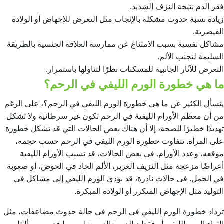
فقر الدم نتيجة النزف الشديد.
زيادة نسبة حدوث مشكلة بالإنجاب مثل التعرض للإجهاض أو الولادة
القيصرية.
مشاكل نفسية بسبب الامتناع عن ممارسة العلاقة الجنسية بالطريقة
السليمة لتجنب الألم.
التعرض للآثار الجانبية للمسكنات نظرًا لتناولها باستمرار.
ما هي خطورة الورم الليفي في الرحم؟
يتسأل الكثير عن ما هي خطورة الورم الليفي في الرحم؟، على الرغم
من أن معظم الأورام الليفية في الرحم تكون غير سرطانية ولا تشكل
تهديدًا خطيرًا للصحة، إلا أن هناك بعض الحالات التي قد تشكل خطورة
على المرأة. تتفاوت خطورة الورم الليفي في الرحم حسب حجمه،
موقعه، وعدد الأورام. في بعض الحالات، قد تسبب الأورام الليفية
أعراضًا مزعجة مثل النزيف الغزير، الألم الحاد في الحوض، أو صعوبة
في الحمل. في حالات نادرة، قد يؤدي الورم الليفي إلى مشاكل في
التوليد مثل الإجهاض المتكرر أو الولادة المبكرة.
تزداد خطورة الورم الليفي في الرحم في حالة حدوث مضاعفات، مثل