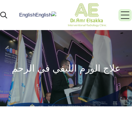
English
علاج الورم الليفي في الرحم