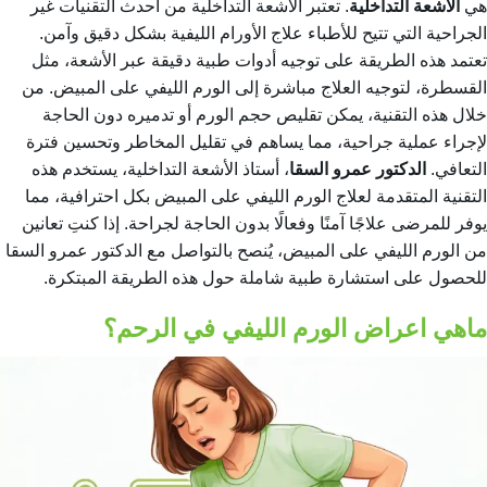
هي
الأشعة التداخلية
. تعتبر الأشعة التداخلية من أحدث التقنيات غير
الجراحية التي تتيح للأطباء علاج الأورام الليفية بشكل دقيق وآمن.
تعتمد هذه الطريقة على توجيه أدوات طبية دقيقة عبر الأشعة، مثل
القسطرة، لتوجيه العلاج مباشرة إلى الورم الليفي على المبيض. من
خلال هذه التقنية، يمكن تقليص حجم الورم أو تدميره دون الحاجة
لإجراء عملية جراحية، مما يساهم في تقليل المخاطر وتحسين فترة
التعافي.
الدكتور عمرو السقا
، أستاذ الأشعة التداخلية، يستخدم هذه
التقنية المتقدمة لعلاج الورم الليفي على المبيض بكل احترافية، مما
يوفر للمرضى علاجًا آمنًا وفعالًا بدون الحاجة لجراحة. إذا كنتِ تعانين
من الورم الليفي على المبيض، يُنصح بالتواصل مع الدكتور عمرو السقا
للحصول على استشارة طبية شاملة حول هذه الطريقة المبتكرة.
ماهي اعراض الورم الليفي في الرحم؟