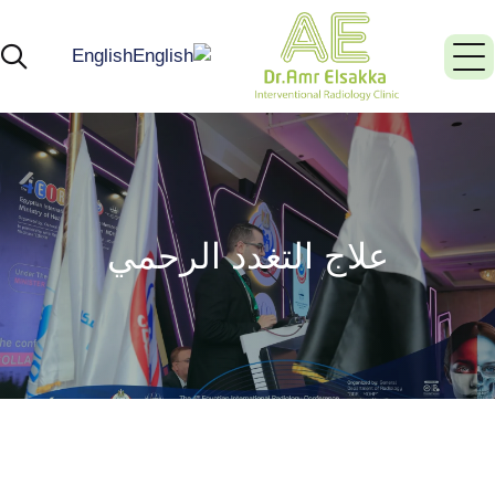
English
علاج التغدد الرحمي