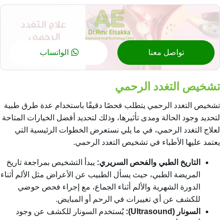
تواصل معنا
الواتساب
تشخيص التغدد الرحمي
تشخيص التغدد الرحمي يتطلب فحصًا دقيقًا باستخدام عدة طرق طبية
لتحديد وجود الحالة ومدى تأثيرها، وذلك لتحديد أفضل الخيارات المتاحة
لعلاج التغدد الرحمي
، في ما يلي نستعرض الخطوات الرئيسية التي
يعتمد عليها الأطباء في تشخيص التغدد الرحمي.
التاريخ الطبي والفحص السريري:
يبدأ التشخيص بمراجعة تاريخ
المريضة الطبي، حيث يسأل الطبيب عن الأعراض مثل الألم أثناء
الدورة الشهرية والألم أثناء الجماع، مع إجراء فحص حوضي
للكشف عن أي تغييرات في الرحم أو المبايض.
السونار (Ultrasound):
يُستخدم السونار للكشف عن وجود