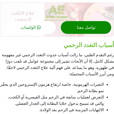
تواصل معنا
الواتساب
أسباب التغدد الرحمي
رغم التقدم الطبي، ما زالت أسباب حدوث التغدد الرحمي غير مفهومة
بشكل كامل، إلا أن الأبحاث تشير إلى مجموعة عوامل قد تلعب دورًا
في ظهوره، وهو ما يساعد على فهم آلية علاج التغدد الرحمي لاحقًا،
ومن أبرز الأسباب المحتملة:
التغيرات الهرمونية، خاصة ارتفاع هرمون الإستروجين الذي يحفّز
نمو بطانة الرحم.
التعرض لعمليات سابقة في الرحم مثل القيصرية أو الكحت،
والتي قد تسمح بدخول خلايا البطانة إلى الجدار العضلي.
الالتهابات المزمنة في الرحم بعد الولادة.