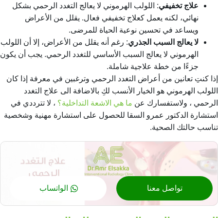
علاج تخفيفي
: اللولب الهرموني لا يعالج التغدد الرحمي بشكل
نهائي، لكنه يعمل كعلاج تخفيفي فعال. يقلل من الأعراض
ويساعد في تحسين نوعية الحياة للمرضى.
لا يعالج السبب الجذري
: رغم أنه يقلل من الأعراض، إلا أن اللولب
الهرموني لا يعالج السبب الأساسي للتغدد الرحمي. يجب أن يكون
جزءًا من خطة علاجية شاملة.
إذا كنتِ تعانين من أعراض التغدد الرحمي وترغبين في معرفة إذا كان
اللولب الهرموني هو الخيار الأنسب لكِ بالاضافة الى
علاج التغدد
الرحمي ، ولاستفسارك عن
ما هي الاشعة التداخلية؟
، لا تترددي في
استشارة الدكتور عمرو السقا للحصول على استشارة مهنية وشخصية
تناسب حالتك الصحية.
تواصل معنا
الواتساب