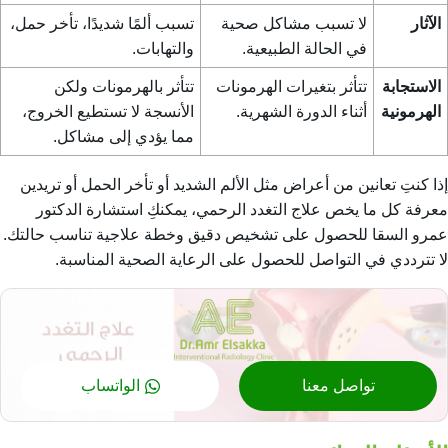
الآثار
لا تسبب مشاكل صحية
تسبب ألمًا شديدًا، تأخر حمل،
في الحالة الطبيعية.
والتهابات.
الاستجابة
تتأثر بتغيرات الهرمونات
تتأثر بالهرمونات ولكن
الهرمونية
أثناء الدورة الشهرية.
الأنسجة لا تستطيع الخروج،
مما يؤدي إلى مشاكل.
إذا كنتِ تعانين من أعراض مثل الألم الشديد أو تأخر الحمل أو تريدين
معرفة كل ما يخص
علاج التغدد الرحمي
، يمكنكِ استشارة الدكتور
عمرو السقا للحصول على تشخيص دقيق وخطة علاجية تناسب حالتك.
لا تترددي في التواصل للحصول على الرعاية الصحية المناسبة.
تواصل معنا
الواتساب