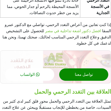
التغدد الرحمي
حالة نادرة تنمو فيها الأنسجة الرحيمة على
في الأنسجة
الأنسجة المحيطة بالرحم أو جدار الحوض، مما
الجدارية
يزيد من خطر حدوث التصاقات.
إذا كنتِ تعانين من أعراض التغدد الرحمي، تواصلي مع الدكتور عمرو
السقا
افضل دكتور اشعة تداخلية في مصر
للحصول على التشخيص
الدقيق و
علاج التغدد الرحمي
المناسب لحالتك، صحتك تهمنا، ونحن هنا
لدعمك في كل خطوة.
تواصل معنا
الواتساب
العلاقة بين التغدد الرحمي والحمل
تمثل العلاقة بين التغدد الرحمي والحمل محور قلق كبير لدى كثير من
السيدات، خاصة من يخططن للإنجاب مستقبلًا ويبحثن عن
علاج التغدد