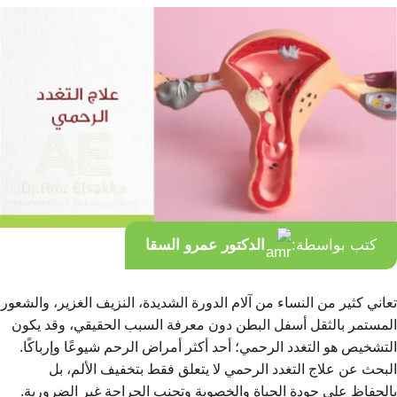
كتب بواسطة:
الدكتور عمرو السقا
تعاني كثير من النساء من آلام الدورة الشديدة، النزيف الغزير، والشعور
المستمر بالثقل أسفل البطن دون معرفة السبب الحقيقي، وقد يكون
التشخيص هو التغدد الرحمي؛ أحد أكثر أمراض الرحم شيوعًا وإرباكًا.
البحث عن علاج التغدد الرحمي لا يتعلق فقط بتخفيف الألم، بل
بالحفاظ على جودة الحياة والخصوبة وتجنب الجراحة غير الضرورية.