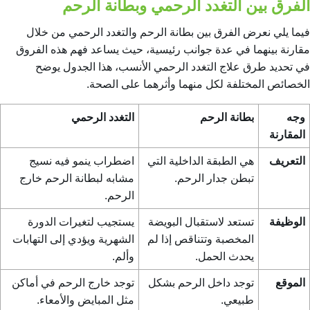
الفرق بين التغدد الرحمي وبطانة الرحم
فيما يلي نعرض الفرق بين بطانة الرحم والتغدد الرحمي من خلال
مقارنة بينهما في عدة جوانب رئيسية، حيث يساعد فهم هذه الفروق
في تحديد طرق
علاج التغدد الرحمي
الأنسب، هذا الجدول يوضح
الخصائص المختلفة لكل منهما وأثرهما على الصحة.
وجه
بطانة الرحم
التغدد الرحمي
المقارنة
التعريف
هي الطبقة الداخلية التي
اضطراب ينمو فيه نسيج
تبطن جدار الرحم.
مشابه لبطانة الرحم خارج
الرحم.
الوظيفة
تستعد لاستقبال البويضة
يستجيب لتغيرات الدورة
المخصبة وتتناقص إذا لم
الشهرية ويؤدي إلى التهابات
يحدث الحمل.
وألم.
الموقع
توجد داخل الرحم بشكل
توجد خارج الرحم في أماكن
طبيعي.
مثل المبايض والأمعاء.