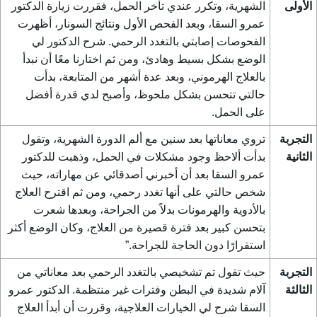
الأولى
الشهرية، وتكرر عندي تأخر الحمل، فقررت زيارة الدكتور
عمرو السقا، وبعد الفحص الأول ونتائج السونار، أظهرت
الفحوصات إصابتي بالتغدد الرحمي. شرح الدكتور لي
الوضع بشكل بسيط وهادئ، ومن ثم اختارنا معًا أن نبدأ
بالعلاج الهرموني، وبعد عدة أشهر من المتابعة، بدأت
حالتي تتحسن بشكل ملحوظ، وأصبح لدي قدرة أفضل
على الحمل.
التجربة
تروي معاناتها بعد سنين مع ألم الدورة الشهرية، وتقول
الثانية
بدأت ألاحظ وجود مشكلات في الحمل، وذهبت للدكتور
عمرو السقا بعد أن أخبرني أصدقائي عن مهاراته، حيث
شخص حالتي على أنها تغدد رحمي، ومن ثم اقترح العلاج
بالأدوية والهرمونات بدلاً من الجراحة، وبعدها شعرت
بتحسن كبير بعد فترة قصيرة من العلاج، وكان الوضع أكثر
استقرارًا دون الحاجة للجراحة.”
التجربة
حيث تقول تم تشخيصي بالتغدد الرحمي بعد معاناتي من
الثالثة
آلام شديدة في البطن وفترات غير منتظمة. الدكتور عمرو
السقا شرح لي الخيارات العلاجية، وقررت أن أبدأ العلاج