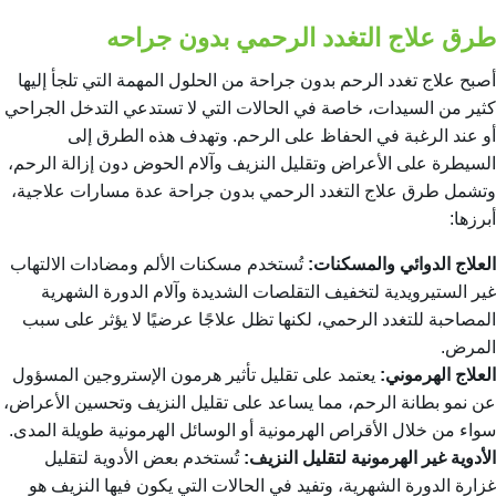
طرق علاج التغدد الرحمي بدون جراحه
أصبح علاج تغدد الرحم بدون جراحة من الحلول المهمة التي تلجأ إليها
كثير من السيدات، خاصة في الحالات التي لا تستدعي التدخل الجراحي
أو عند الرغبة في الحفاظ على الرحم. وتهدف هذه الطرق إلى
السيطرة على الأعراض وتقليل النزيف وآلام الحوض دون إزالة الرحم،
وتشمل طرق علاج التغدد الرحمي بدون جراحة عدة مسارات علاجية،
أبرزها:
العلاج الدوائي والمسكنات:
تُستخدم مسكنات الألم ومضادات الالتهاب
غير الستيرويدية لتخفيف التقلصات الشديدة وآلام الدورة الشهرية
المصاحبة للتغدد الرحمي، لكنها تظل علاجًا عرضيًا لا يؤثر على سبب
المرض.
العلاج الهرموني:
يعتمد على تقليل تأثير هرمون الإستروجين المسؤول
عن نمو بطانة الرحم، مما يساعد على تقليل النزيف وتحسين الأعراض،
سواء من خلال الأقراص الهرمونية أو الوسائل الهرمونية طويلة المدى.
الأدوية غير الهرمونية لتقليل النزيف:
تُستخدم بعض الأدوية لتقليل
غزارة الدورة الشهرية، وتفيد في الحالات التي يكون فيها النزيف هو