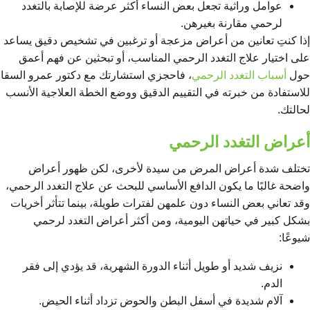
عوامل وراثية تجعل بعض النساء أكثر عرضة للإصابة بالتغدد
لرحمي مقارنة بغيرهن.
إذا كنتِ تعانين من أعراض مزعجة أو ترغبين في تشخيص دقيق يساعد
على اختيار علاج التغدد الرحمي المناسب، أو تبحثين عن فهم أعمق
حول
أسباب التغدد الرحمي
، فاحجزي استشارتك مع دكتور عمرو السقا
للاستفادة من خبرته في التقييم الدقيق ووضع الخطة العلاجية الأنسب
لحالتك.
أعراض التغدد الرحمي
تختلف شدة أعراض المرض من سيدة لأخرى، لكن ظهور أعراض
واضحة غالبًا ما يكون الدافع الأساسي للبحث عن
علاج التغدد الرحمي
،
وقد تعاني بعض النساء دون علمهن لفترات طويلة، بينما تتأثر أخريات
بشكل كبير في حياتهن اليومية، ومن أكثر أعراض التغدد لرحمي
شيوعًا:
نزيف شديد أو طويل أثناء الدورة الشهرية، قد يؤدي إلى فقر
الدم.
آلام شديدة في أسفل البطن والحوض تزداد أثناء الحيض.