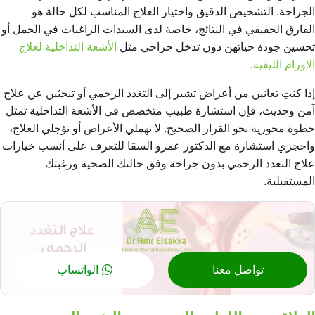
الجراحة. التشخيص الدقيق واختيار العلاج المناسب لكل حالة هو
الفارق الحقيقي في النتائج، خاصة لدى السيدات الراغبات في الحمل أو
تحسين جودة حياتهن دون تدخل جراحي مثل
الأشعة التداخلية لعلاج
الاورام الليفية
.
إذا كنتِ تعانين من أعراض تشير إلى التغدد الرحمي أو تبحثين عن علاج
آمن وحديث، فإن استشارة طبيب متخصص في الأشعة التداخلية تمثل
خطوة محورية نحو القرار الصحيح. لا تهملي الأعراض أو تؤجلي العلاج،
واحجزي استشارة مع الدكتور عمرو السقا للتعرف على أنسب خيارات
علاج التغدد الرحمي بدون جراحة وفق حالتك الصحية ورغبتك
المستقبلية.
تواصل معنا
الواتساب