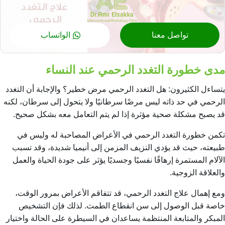
تواصل معنا
الواتساب
مدى خطورة التغدد الرحمي عند النساء
يتساءل الكثيرون: هل التغدد الرحمي مرض خطير؟ والإجابة أن التغدد
الرحمي في حد ذاته ليس مرضًا سرطانيًا ولا يتحول إلى سرطان، لكنه
قد يصبح مشكلة صحية مؤثرة إذا لم يتم التعامل معه بشكل صحيح.
تكمن خطورة التغدد الرحمي في الأعراض المصاحبة له وليس في
طبيعته، حيث قد يؤدي النزيف المزمن إلى أنيميا شديدة، وقد تسبب
الآلام المستمرة إرهاقًا نفسيًا وجسديًا يؤثر على جودة الحياة والعمل
والعلاقة الزوجية.
ومع إهمال علاج التغدد الرحمي، قد تتفاقم الأعراض بمرور الوقت،
خاصة قبل الوصول إلى سن انقطاع الطمث. لذلك فإن التشخيص
المبكر والمتابعة المنتظمة يساعدان في السيطرة على الحالة واختيار