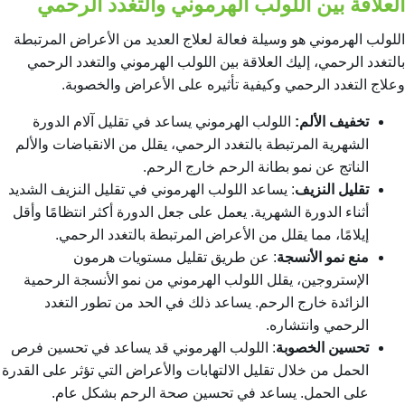
العلاقة بين اللولب الهرموني والتغدد الرحمي
اللولب الهرموني هو وسيلة فعالة لعلاج العديد من الأعراض المرتبطة
بالتغدد الرحمي، إليك العلاقة بين اللولب الهرموني والتغدد الرحمي
و
علاج التغدد الرحمي
وكيفية تأثيره على الأعراض والخصوبة.
تخفيف الألم:
اللولب الهرموني يساعد في تقليل آلام الدورة
الشهرية المرتبطة بالتغدد الرحمي، يقلل من الانقباضات والألم
الناتج عن نمو بطانة الرحم خارج الرحم.
تقليل النزيف
: يساعد اللولب الهرموني في تقليل النزيف الشديد
أثناء الدورة الشهرية. يعمل على جعل الدورة أكثر انتظامًا وأقل
إيلامًا، مما يقلل من الأعراض المرتبطة بالتغدد الرحمي.
منع نمو الأنسجة
: عن طريق تقليل مستويات هرمون
الإستروجين، يقلل اللولب الهرموني من نمو الأنسجة الرحمية
الزائدة خارج الرحم. يساعد ذلك في الحد من تطور التغدد
الرحمي وانتشاره.
تحسين الخصوبة
: اللولب الهرموني قد يساعد في تحسين فرص
الحمل من خلال تقليل الالتهابات والأعراض التي تؤثر على القدرة
على الحمل. يساعد في تحسين صحة الرحم بشكل عام.