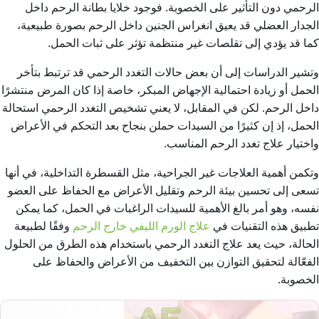
الرحمي
دون التأثير على الخصوبة. فوجود خلايا بطانة الرحم داخل
الجدار العضلي قد يعيق انغراس الجنين داخل الرحم بصورة طبيعية،
كما قد يؤدي إلى تقلصات غير منتظمة تؤثر على ثبات الحمل.
وتشير الدراسات إلى أن بعض حالات التغدد الرحمي قد ترتبط بتأخر
الحمل أو زيادة احتمالية الإجهاض المبكر، خاصة إذا كان المرض منتشرًا
داخل الرحم. لكن في المقابل، لا يعني تشخيص التغدد الرحمي استحالة
الحمل، إذ إن كثيرًا من السيدات حملن بنجاح بعد التحكم في الأعراض
واختيار علاج تغدد الرحم المناسب.
وتكمن أهمية العلاجات غير الجراحية، مثل القسطرة التداخلية، في أنها
تسعى إلى تحسين بيئة الرحم وتقليل الأعراض مع الحفاظ على العضو
نفسه، وهو أمر بالغ الأهمية للسيدات الراغبات في الحمل
، كما يمكن
تطبيق هذه التقنيات في
علاج الورم الليفي خارج الرحم
وفقًا لطبيعة
الحالة، حيث يعد علاج التغدد الرحمي باستخدام هذه الطرق من الحلول
الفعّالة لتحقيق التوازن بين التخفيف من الأعراض والحفاظ على
الخصوبة.