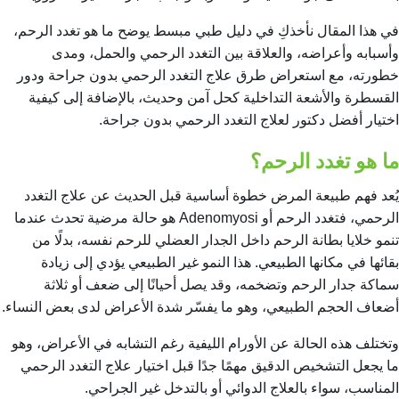
في هذا المقال نأخذكِ في دليل طبي مبسط يوضح ما هو تغدد الرحم،
وأسبابه وأعراضه، والعلاقة بين التغدد الرحمي والحمل، ومدى
خطورته، مع استعراض طرق علاج التغدد الرحمي بدون جراحة ودور
القسطرة والأشعة التداخلية كحل آمن وحديث، بالإضافة إلى كيفية
اختيار أفضل دكتور لعلاج التغدد الرحمي بدون جراحة.
ما هو تغدد الرحم؟
يُعد فهم طبيعة المرض خطوة أساسية قبل الحديث عن علاج التغدد
الرحمي، فتغدد الرحم أو Adenomyosi هو حالة مرضية تحدث عندما
تنمو خلايا بطانة الرحم داخل الجدار العضلي للرحم نفسه، بدلًا من
بقائها في مكانها الطبيعي. هذا النمو غير الطبيعي يؤدي إلى زيادة
سماكة جدار الرحم وتضخمه، وقد يصل أحيانًا إلى ضعف أو ثلاثة
أضعاف الحجم الطبيعي، وهو ما يفسّر شدة الأعراض لدى بعض النساء.
وتختلف هذه الحالة عن الأورام الليفية رغم التشابه في الأعراض، وهو
ما يجعل التشخيص الدقيق مهمًا جدًا قبل اختيار علاج التغدد الرحمي
المناسب، سواء بالعلاج الدوائي أو بالتدخل غير الجراحي.