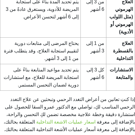
العلاج
من 3 إلى
يتم تحديد المدة بناءً على استجابة
الهرموني
6 أشهر
المريضة للأدوية، ويستغرق عادةً من 3
(مثل اللولب
إلى 6 أشهر لتحسن الأعراض.
الهرموني أو
الأدوية)
العلاج
من 1 إلى
يحتاج المرضى إلى متابعات دورية
بالقسطرة
3 أشهر
لتقييم استجابة العلاج، وقد يتطلب فترة
التداخلية
من 1 إلى 3 أشهر.
الاستشارات
كل 3 إلى
يتم تحديد مواعيد المتابعة بناءً على
والمتابعة
6 أشهر
استجابة المريضة للعلاج، مع استشارات
دورية لضمان التحسن المستمر.
إذا كنتِ تعانين من أعراض التغدد الرحمي وتبحثين عن علاج التغدد
الرحمي المناسب لكِ، تواصلي مع الدكتور عمرو السقا للحصول على
استشارة دقيقة وخطة علاجية مخصصة تضمن لكِ التحسن والراحة،
بالإضافة إلى معرفة
اسعار عمليات الاشعة التداخلية
المتعلقة بحالتك،
بالإضافة إلى معرفة أسعار عمليات الأشعة التداخلية المتعلقة بحالتك.