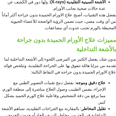
الأشعة السينية التقليدية (X-rays):
ولها دور في الكشف عن
عدة حالات صحية بجانب الأورام.
بفضل هذه التقنيات، أصبح علاج الاورام الحميدة بدون جراحة أكثر أماناً
من أي وقت مضى، حيث تضمن الرؤية الواضحة للأعضاء الحيوية
المحيطة بالورم تجنب حدوث أي مضاعفات.
مميزات علاج الأورام الحميدة بدون جراحة
بالأشعة التداخلية
بدون شك، يفضل الكثير من المرضى اللجوء إلى الأشعة التداخلية لما
تقدمه من مزايا هائلة تتفوق بها على الجراحة التقليدية. وتتلخص فوائد
علاج الاورام الحميدة بدون جراحة في النقاط التالية:
علاج دقيق وموجه:
بفضل دمج تقنيات التصوير الطبي مع
الإجراء، يضمن الطبيب وصول العلاج مباشرة إلى منطقة الورم،
مما يرفع من دقة التشخيص وفاعلية علاج الورم الحميد بشكل
كبير.
تقليل المخاطر:
بالمقارنة مع الجراحات التقليدية، تساهم الأشعة
التداخلية في الحد من مخاطر النزيف الحاد أو حدوث العدوى،