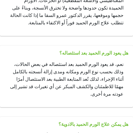
المغناطيسي والأشعة المقطعية) أو الخزعات. الأورام
الحميدة تكون حدودها واضحة ولا تخترق الأنسجة، وبناءً على
حجمها وموقعها، يقرر الدكتور عمرو السقا ما إذا كانت الحالة
تتطلب علاج الورم الحميد فوراً أو الاكتفاء بالمتابعة.
هل يعود الورم الحميد بعد استئصاله؟
نعم، قد يعود الورم الحميد بعد استئصاله في بعض الحالات،
وذلك بحسب نوع الورم ومكانه ومدى إزالة أنسجته بالكامل
أثناء الإجراء، لذلك تُعد المتابعة الطبية بعد الاستئصال أمرًا
مهمًا للاطمئنان والكشف المبكر عن أي تغيرات قد تشير إلى
عودته مرة أخرى.
هل يمكن علاج الورم الحميد بالادوية؟