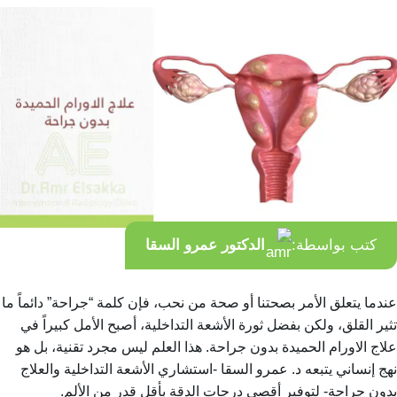
كتب بواسطة:
الدكتور عمرو السقا
عندما يتعلق الأمر بصحتنا أو صحة من نحب، فإن كلمة “جراحة” دائماً ما
تثير القلق، ولكن بفضل ثورة الأشعة التداخلية، أصبح الأمل كبيراً في
علاج الاورام الحميدة بدون جراحة. هذا العلم ليس مجرد تقنية، بل هو
نهج إنساني يتبعه د. عمرو السقا -استشاري الأشعة التداخلية والعلاج
بدون جراحة- لتوفير أقصى درجات الدقة بأقل قدر من الألم.