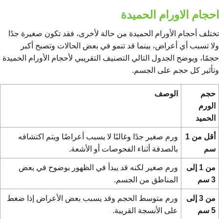
احجام الاورام الحميدة
تختلف أحجام الأورام الحميدة من حالة لأخرى، فقد تكون صغيرة جدًا
ولا تسبب أي أعراض، بينما قد تنمو في بعض الحالات وتصبح أكبر
حجمًا، ويوضح الجدول التالي التصنيف التقريبي لأحجام الأورام الحميدة
وتأثير كل حجم على الجسم.
حجم
الوصف
الورم
الحميد
أقل من 1
ورم صغير جدًا وغالبًا لا يسبب أعراضًا ويتم اكتشافه
سم
بالصدفة أثناء الفحوصات أو الأشعة.
من 1 إلى
ورم صغير لكنه قد يبدأ في الظهور بوضوح في بعض
3 سم
المناطق من الجسم.
من 3 إلى
ورم متوسط الحجم وقد يسبب بعض الأعراض إذا ضغط
5 سم
على الأنسجة القريبة.