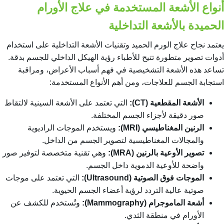
أنواع الأشعة المستخدمة في علاج الأورام
الحميدة بالأشعة التداخلية
يعتمد نجاح علاج الورم الحميد وتقنيات الأشعة التداخلية على استخدام
أدوات تصوير متطورة تتيح للأطباء رؤية الهيكل الداخلي للجسم بدقة.
تساعد هذه الأشعة التشخيصية في فهم أسباب الأعراض، ومراقبة
استجابة الجسم للعلاجات، ومن أهم الأنواع المستخدمة:
الأشعة المقطعية (CT):
التي تعتمد على الأشعة السينية لالتقاط
صور دقيقة لأجزاء الجسم المختلفة.
الرنين المغناطيسي (MRI):
ويستخدم الموجات الراديوية
والمجالات المغناطيسية لتصوير الجسم من الداخل.
تصوير الأوعية بالرنين (MRA):
وهي تقنية متخصصة لتوفير صور
واضحة للأوعية الدموية داخل الجسم.
الموجات فوق الصوتية (Ultrasound):
التي تعتمد على موجات
صوتية عالية التردد لرؤية أعضاء الجسم الحيوية.
أشعة الماموجرام (Mammography):
وتُستخدم للكشف عن
الأورام في منطقة الثدي.