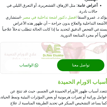
أعراض عامة:
مثل الإرهاق، القشعريرة، أو التعرق الليلي في
حالات نادرة.
يؤكد د. عمرو السقا
افضل دكتور اشعة تداخلية في مصر
-استشاري
الأشعة التداخلية والعلاج بدون جراحة – أن ظهور هذه الأعراض
يستدعي الفحص الدقيق لتحديد ما إذا كانت الحالة تتطلب تدخلاً علاجياً
فورياً أم مجرد المتابعة الدورية.
تواصل معنا
الواتساب
أسباب الاورام الحميدة
تتعدد أسباب ظهور الأورام الحميدة في الجسم، حيث قد تنتج عن
عوامل وراثية أو تغيرات هرمونية أو بعض المؤثرات البيئية ونمط الحياة،
كما يساعد التشخيص المبكر في تحديد الطريقة المناسبة لـ
علاج