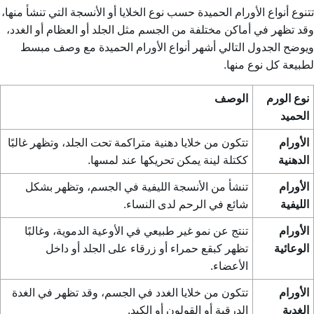
تتنوع أنواع الأورام الحميدة حسب نوع الخلايا أو الأنسجة التي تنشأ منها،
وقد تظهر في أماكن مختلفة من الجسم مثل الجلد أو العظام أو الغدد،
ويوضح الجدول التالي أشهر أنواع الأورام الحميدة مع وصف مبسط
لطبيعة كل نوع منها.
نوع الورم
الوصف
الحميد
الأورام
تتكون من خلايا دهنية متراكمة تحت الجلد، وتظهر غالبًا
الدهنية
ككتلة لينة يمكن تحريكها عند لمسها.
الأورام
تنشأ من الأنسجة الليفية في الجسم، وتظهر بشكل
الليفية
شائع في الرحم لدى النساء.
الأورام
تنتج عن نمو غير طبيعي في الأوعية الدموية، وغالبًا
الوعائية
تظهر كبقع حمراء أو زرقاء على الجلد أو داخل
الأعضاء.
الأورام
تتكون من خلايا الغدد في الجسم، وقد تظهر في الغدة
الغدية
الدرقية أو القولون أو الكبد.