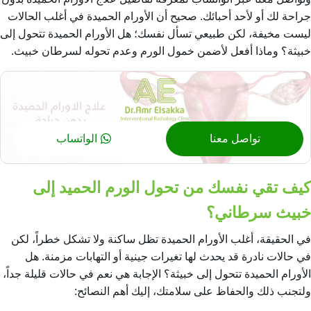
جراحة لك أو لأحد أحبائك. صحيح أن الأورام الحميدة في أغلب الحالات
ليست مخيفة، لكن طبيعي تسأل نفسك؛ هل الأورام الحميدة تتحول إلى
خبيثة؟ وماذا أفعل لأضمن خمول الورم وعدم تحوله لسرطان خبيث.
تواصل معنا
الواتساب
كيف تقي نفسك من تحول الورم الحميد إلى
خبيث سرطاني؟
في الحقيقة، أغلب الأورام الحميدة تظل ساكنة ولا تشكل خطراً، لكن
في حالات نادرة قد يحدث لها تغيرات جينية أو التهابات مزمنة. هل
الأورام الحميدة تتحول إلى خبيثة؟ الإجابة هي نعم في حالات قليلة جداً،
ولتجنب ذلك والحفاظ على سلامتك، إليك أهم النصائح: