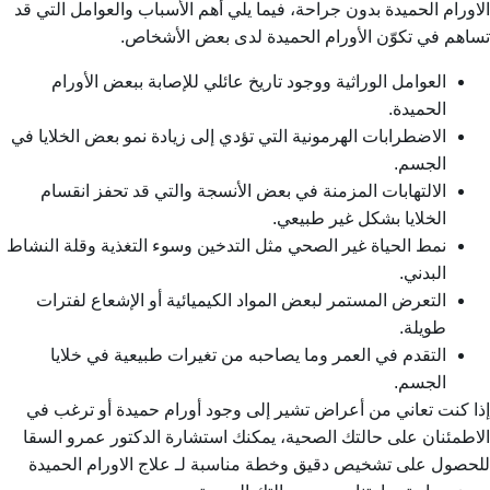
الاورام الحميدة بدون جراحة
، فيما يلي أهم الأسباب والعوامل التي قد
تساهم في تكوّن الأورام الحميدة لدى بعض الأشخاص.
العوامل الوراثية ووجود تاريخ عائلي للإصابة ببعض الأورام
الحميدة.
الاضطرابات الهرمونية التي تؤدي إلى زيادة نمو بعض الخلايا في
الجسم.
الالتهابات المزمنة في بعض الأنسجة والتي قد تحفز انقسام
الخلايا بشكل غير طبيعي.
نمط الحياة غير الصحي مثل التدخين وسوء التغذية وقلة النشاط
البدني.
التعرض المستمر لبعض المواد الكيميائية أو الإشعاع لفترات
طويلة.
التقدم في العمر وما يصاحبه من تغيرات طبيعية في خلايا
الجسم.
إذا كنت تعاني من أعراض تشير إلى وجود أورام حميدة أو ترغب في
الاطمئنان على حالتك الصحية، يمكنك استشارة الدكتور عمرو السقا
للحصول على تشخيص دقيق وخطة مناسبة لـ
علاج الاورام الحميدة