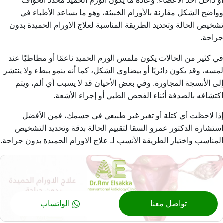
أو داخل أحد الأعضاء. وعادةً ما يكون الورم الحميد محدد الحواف
وواضح الشكل مقارنة بالأورام الخبيثة، وهو ما يساعد الأطباء في
تشخيص الحالة وتحديد الطريقة المناسبة ل
علاج الاورام الحميدة بدون
جراحة
.
في كثير من الحالات يكون ملمس الورم الحميد ناعمًا أو مطاطيًا عند
لمسه، وقد يكون دائريًا أو بيضاوي الشكل، كما أنه ينمو ببطء ولا ينتشر
إلى الأنسجة المجاورة. وفي بعض الأحيان قد لا يسبب أي ألم، ويتم
اكتشافه بالصدفة أثناء الفحص الطبي أو إجراء الأشعة.
إذا لاحظت أي كتلة أو تغير غير طبيعي في جسمك، فمن الأفضل
استشارة الدكتور عمرو السقا لتقييم الحالة بدقة وتحديد التشخيص
المناسب واختيار الطريقة الأنسب لـ
علاج الاورام الحميدة بدون جراحة
.
تواصل معنا
الواتساب