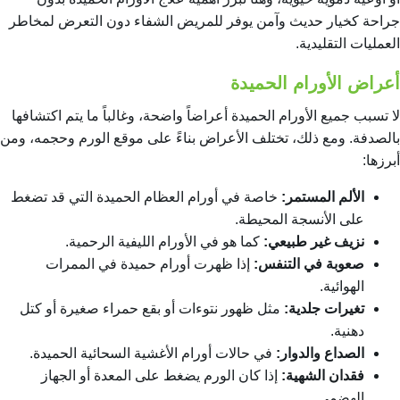
جراحة كخيار حديث وآمن يوفر للمريض الشفاء دون التعرض لمخاطر
العمليات التقليدية.
أعراض الأورام الحميدة
لا تسبب جميع الأورام الحميدة أعراضاً واضحة، وغالباً ما يتم اكتشافها
بالصدفة. ومع ذلك، تختلف الأعراض بناءً على موقع الورم وحجمه، ومن
أبرزها:
الألم المستمر:
خاصة في أورام العظام الحميدة التي قد تضغط
على الأنسجة المحيطة.
نزيف غير طبيعي:
كما هو في الأورام الليفية الرحمية.
صعوبة في التنفس:
إذا ظهرت أورام حميدة في الممرات
الهوائية.
تغيرات جلدية:
مثل ظهور نتوءات أو بقع حمراء صغيرة أو كتل
دهنية.
الصداع والدوار:
في حالات أورام الأغشية السحائية الحميدة.
فقدان الشهية:
إذا كان الورم يضغط على المعدة أو الجهاز
الهضمي.