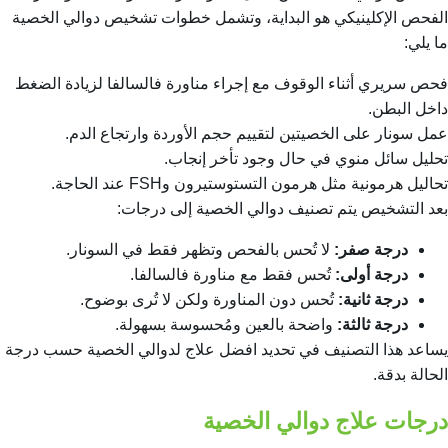
الفحص الإكلينيكي هو البداية، وتشمل خطوات تشخيص دوالي الخصية
ما يلي:
فحص سريري أثناء الوقوف مع إجراء مناورة فالسالفا لزيادة الضغط
داخل البطن.
عمل سونار على الخصيتين لتقييم حجم الأوردة وارتجاع الدم.
تحليل سائل منوي في حال وجود تأخر إنجاب.
تحاليل هرمونية مثل هرمون التستوستيرون وFSH عند الحاجة.
بعد التشخيص يتم تصنيف دوالي الخصية إلى درجات:
درجة صفر:
لا تُحس بالفحص وتظهر فقط في السونار.
درجة أولى:
تُحس فقط مع مناورة فالسالفا.
درجة ثانية:
تُحس دون المناورة ولكن لا تُرى بوضوح.
درجة ثالثة:
واضحة بالعين ومُحسوسة بسهولة.
يساعد هذا التصنيف في تحديد افضل علاج لدوالي الخصية حسب درجة
الحالة بدقة.
درجات علاج دوالي الخصية