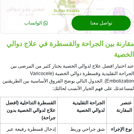
تواصل معنا
الواتساب
مقارنة بين الجراحة والقسطرة في علاج دوالي
الخصية
عند اختيار افضل علاج لدوالي الخصية يحتار كثير من المرضى بين
الجراحة التقليدية وقسطرة دوالي الخصية (Varicocele
Embolization). الجدول التالي يوضح الفروق الأساسية بين الطريقتين
لمساعدتك على فهم الخيار الأنسب لحالتك:
عنصر
الجراحة التقليدية
القسطرة التداخلية (افضل
المقارنة
لدوالي الخصية
علاج لدوالي الخصية بدون
جراحة)
نوع الإجراء
شق جراحي وربط
إدخال قسطرة رفيعة عبر