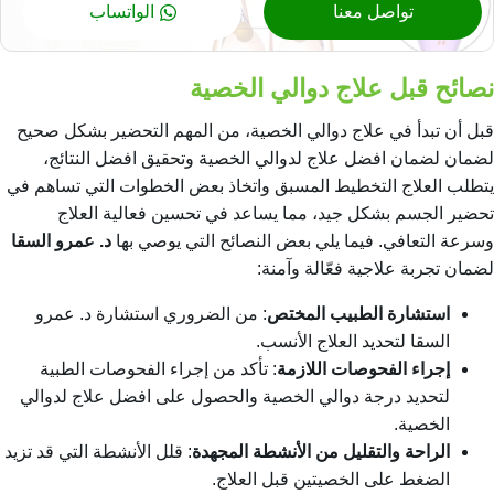
تواصل معنا
الواتساب
نصائح قبل علاج دوالي الخصية
قبل أن تبدأ في علاج دوالي الخصية، من المهم التحضير بشكل صحيح
لضمان لضمان
افضل علاج لدوالي الخصية
وتحقيق افضل النتائج،
يتطلب العلاج التخطيط المسبق واتخاذ بعض الخطوات التي تساهم في
تحضير الجسم بشكل جيد، مما يساعد في تحسين فعالية العلاج
وسرعة التعافي. فيما يلي بعض النصائح التي يوصي بها
د. عمرو السقا
لضمان تجربة علاجية فعّالة وآمنة:
استشارة الطبيب المختص
: من الضروري استشارة د. عمرو
السقا لتحديد العلاج الأنسب.
إجراء الفحوصات اللازمة
: تأكد من إجراء الفحوصات الطبية
لتحديد درجة دوالي الخصية والحصول على
افضل علاج لدوالي
الخصية
.
الراحة والتقليل من الأنشطة المجهدة
: قلل الأنشطة التي قد تزيد
الضغط على الخصيتين قبل العلاج.