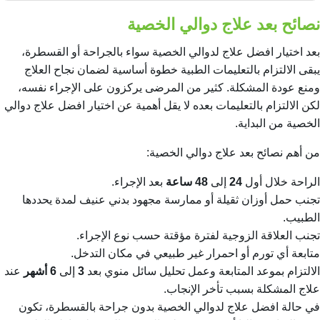
نصائح بعد علاج دوالي الخصية
بعد اختيار افضل علاج لدوالي الخصية سواء بالجراحة أو القسطرة،
يبقى الالتزام بالتعليمات الطبية خطوة أساسية لضمان نجاح العلاج
ومنع عودة المشكلة. كثير من المرضى يركزون على الإجراء نفسه،
لكن الالتزام بالتعليمات بعده لا يقل أهمية عن اختيار افضل علاج دوالي
الخصية من البداية.
من أهم نصائح بعد علاج دوالي الخصية:
الراحة خلال أول
24
إلى
48 ساعة
بعد الإجراء.
تجنب حمل أوزان ثقيلة أو ممارسة مجهود بدني عنيف لمدة يحددها
الطبيب.
تجنب العلاقة الزوجية لفترة مؤقتة حسب نوع الإجراء.
متابعة أي تورم أو احمرار غير طبيعي في مكان التدخل.
الالتزام بموعد المتابعة وعمل تحليل سائل منوي بعد
3
إلى
6 أشهر
عند
علاج المشكلة بسبب تأخر الإنجاب.
في حالة افضل علاج لدوالي الخصية بدون جراحة بالقسطرة، تكون