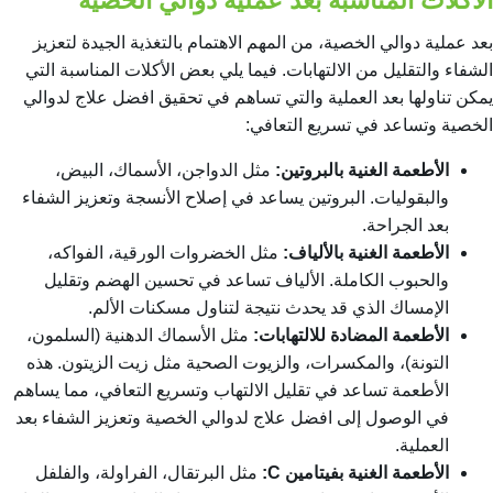
الأكلات المناسبة بعد عملية دوالي الخصية
بعد عملية دوالي الخصية، من المهم الاهتمام بالتغذية الجيدة لتعزيز
الشفاء والتقليل من الالتهابات. فيما يلي بعض الأكلات المناسبة التي
يمكن تناولها بعد العملية والتي تساهم في تحقيق
افضل علاج لدوالي
الخصية
وتساعد في تسريع التعافي:
الأطعمة الغنية بالبروتين:
مثل الدواجن، الأسماك، البيض،
والبقوليات. البروتين يساعد في إصلاح الأنسجة وتعزيز الشفاء
بعد الجراحة.
الأطعمة الغنية بالألياف:
مثل الخضروات الورقية، الفواكه،
والحبوب الكاملة. الألياف تساعد في تحسين الهضم وتقليل
الإمساك الذي قد يحدث نتيجة لتناول مسكنات الألم.
الأطعمة المضادة للالتهابات:
مثل الأسماك الدهنية (السلمون،
التونة)، والمكسرات، والزيوت الصحية مثل زيت الزيتون. هذه
الأطعمة تساعد في تقليل الالتهاب وتسريع التعافي، مما يساهم
في الوصول إلى
افضل علاج لدوالي الخصية
وتعزيز الشفاء بعد
العملية.
الأطعمة الغنية بفيتامين C:
مثل البرتقال، الفراولة، والفلفل