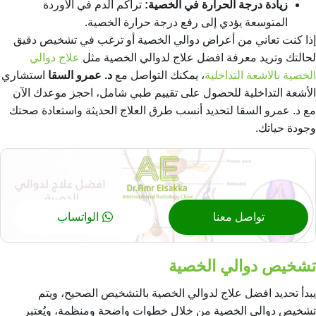
زيادة درجة الحرارة في الخصية:
تراكم الدم في الأوردة
المتوسعة يؤدي إلى رفع درجة حرارة الخصية.
إذا كنت تعاني من أعراض دوالي الخصية أو ترغب في تشخيص دقيق
لحالتك وتريد معرفة
افضل علاج لدوالي الخصية
مثل
علاج دوالي
الخصية بالاشعة التداخلية
، يمكنك التواصل مع
د. عمرو السقا
استشاري
الأشعة التداخلية للحصول على تقييم طبي شامل، احجز موعدك الآن
مع د. عمرو السقا لتحديد أنسب طرق العلاج الحديثة واستعادة صحتك
وجودة حياتك.
تواصل معنا
الواتساب
تشخيص دوالي الخصية
يبدأ تحديد افضل علاج لدوالي الخصية بالتشخيص الصحيح، ويتم
تشخيص دوالي الخصية من خلال خطوات واضحة ومنظمة، ويُعتبر