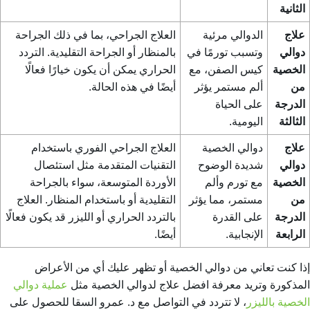
الثانية
علاج
الدوالي مرئية
العلاج الجراحي، بما في ذلك الجراحة
دوالي
وتسبب تورمًا في
بالمنظار أو الجراحة التقليدية. التردد
الخصية
كيس الصفن، مع
الحراري يمكن أن يكون خيارًا فعالًا
من
ألم مستمر يؤثر
أيضًا في هذه الحالة.
الدرجة
على الحياة
الثالثة
اليومية.
علاج
دوالي الخصية
العلاج الجراحي الفوري باستخدام
دوالي
شديدة الوضوح
التقنيات المتقدمة مثل استئصال
الخصية
مع تورم وألم
الأوردة المتوسعة، سواء بالجراحة
من
مستمر، مما يؤثر
التقليدية أو باستخدام المنظار. العلاج
الدرجة
على القدرة
بالتردد الحراري أو الليزر قد يكون فعالًا
الرابعة
الإنجابية.
أيضًا.
إذا كنت تعاني من دوالي الخصية أو تظهر عليك أي من الأعراض
المذكورة وتريد معرفة
افضل علاج لدوالي الخصية
مثل
عملية دوالي
الخصية بالليزر
، لا تتردد في التواصل مع د. عمرو السقا للحصول على