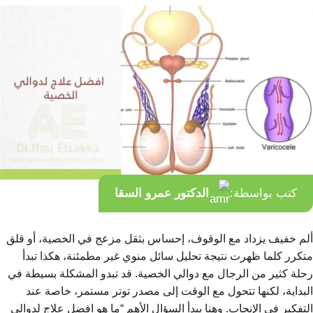
كتب بواسطة:
الدكتور عمرو السقا
ألم خفيف يزداد مع الوقوف، إحساس بثقل مزعج في الخصية، أو قلق
متكرر كلما ظهرت نتيجة تحليل سائل منوي غير مطمئنة، هكذا تبدأ
رحلة كثير من الرجال مع دوالي الخصية. قد تبدو المشكلة بسيطة في
البداية، لكنها تتحول مع الوقت إلى مصدر توتر مستمر، خاصة عند
التفكير في الإنجاب. وهنا يبدأ السؤال الأهم “ما هو افضل علاج لدوالي