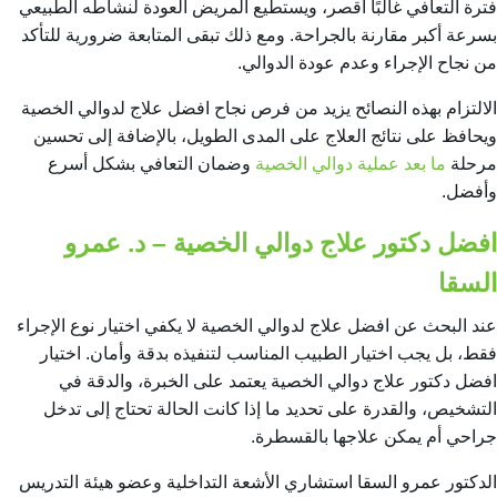
فترة التعافي غالبًا أقصر، ويستطيع المريض العودة لنشاطه الطبيعي
بسرعة أكبر مقارنة بالجراحة. ومع ذلك تبقى المتابعة ضرورية للتأكد
من نجاح الإجراء وعدم عودة الدوالي.
الالتزام بهذه النصائح يزيد من فرص نجاح افضل علاج لدوالي الخصية
ويحافظ على نتائج العلاج على المدى الطويل
، بالإضافة إلى تحسين
مرحلة
ما بعد عملية دوالي الخصية
وضمان التعافي بشكل أسرع
وأفضل.
افضل دكتور علاج دوالي الخصية – د. عمرو
السقا
عند البحث عن افضل علاج لدوالي الخصية لا يكفي اختيار نوع الإجراء
فقط، بل يجب اختيار الطبيب المناسب لتنفيذه بدقة وأمان. اختيار
افضل دكتور علاج دوالي الخصية يعتمد على الخبرة، والدقة في
التشخيص، والقدرة على تحديد ما إذا كانت الحالة تحتاج إلى تدخل
جراحي أم يمكن علاجها بالقسطرة.
الدكتور عمرو السقا استشاري الأشعة التداخلية وعضو هيئة التدريس