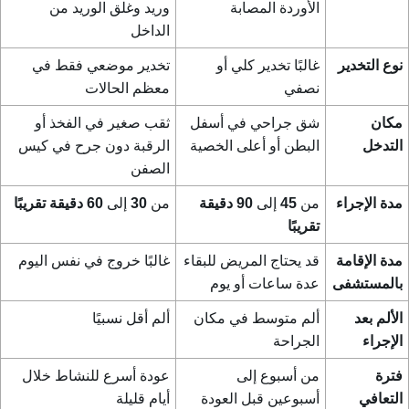
الأوردة المصابة
وريد وغلق الوريد من
الداخل
نوع التخدير
غالبًا تخدير كلي أو
تخدير موضعي فقط في
نصفي
معظم الحالات
مكان
شق جراحي في أسفل
ثقب صغير في الفخذ أو
التدخل
البطن أو أعلى الخصية
الرقبة دون جرح في كيس
الصفن
مدة الإجراء
من
45
إلى
90 دقيقة
من
30
إلى
60 دقيقة تقريبًا
تقريبًا
مدة الإقامة
قد يحتاج المريض للبقاء
غالبًا خروج في نفس اليوم
بالمستشفى
عدة ساعات أو يوم
الألم بعد
ألم متوسط في مكان
ألم أقل نسبيًا
الإجراء
الجراحة
فترة
من أسبوع إلى
عودة أسرع للنشاط خلال
التعافي
أسبوعين قبل العودة
أيام قليلة