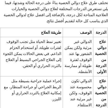
تختلف طرق علاج دوالي الخصية بناءً على درجة الحالة وشدتها، فيما
يلي نستعرض الدرجات المختلفة لعلاج دوالي الخصية والخيارات
العلاجية المتاحة لكل درجة، بالإضافة إلى
افضل علاج لدوالي الخصية
الذي يناسب كل حالة لتقديم أفضل نتائج.
الدرجة
الوصف
طريقة العلاج
علاج
الدوالي غير
تغيير نمط الحياة مثل تجنب الوقوف
دوالي
مرئية ولكن يمكن
لفترات طويلة، أو استخدام الحزام
الخصية
الشعور بها عند
الداعم. في بعض الحالات يمكن اللجوء
من
الوقوف لفترة
إلى العلاج الجراحي البسيط أو العلاج
الدرجة
طويلة أو ممارسة
بالتردد الحراري أو الحقن.
الأولى
الأنشطة.
علاج
الدوالي تكون
إجراء عملية جراحية بسيطة مثل
دوالي
محسوسة عند
الربط الجراحي أو جراحة المنظار، مع
الخصية
الوقوف، ولكن
إمكانية العلاج بالتردد الحراري أو
من
غير مرئية عند
الليزر.
الدرجة
الاستلقاء.