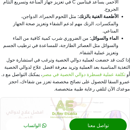
الأحمر. يساعد فيتامين C في تعزيز جهاز المناعة وتسريع التئام
الجروح.
الأطعمة الغنية بالزنك:
مثل اللحوم الحمراء، الدواجن،
والمكسرات. الزنك مهم لدعم الشفاء وتعزيز صحة الجهاز
المناعي.
الماء والسوائل:
من الضروري شرب كمية كافية من الماء
والسوائل مثل العصائر الطازجة، للمساعدة في ترطيب الجسم
وتعزيز عملية الشفاء.
إذا كنت قد خضعت لعملية دوالي الخصية وترغب في استشارة حول
التغذية المناسبة بعد العملية وتريد معرفة
افضل علاج لدوالي الخصية
أو
تكلفة عملية قسطرة دوالي الخصية في مصر
، يمكنك التواصل مع د.
عمرو السقا للحصول على نصائح مخصصة تعزز من شفاءك، احجز
موعدك الآن لتلقي رعاية طبية متخصصة.
تواصل معنا
الواتساب