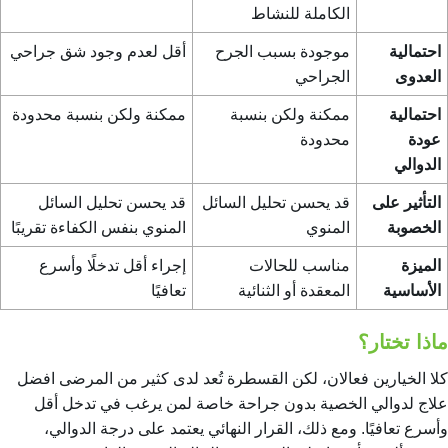
الكاملة للنشاط
احتمالية
موجودة بسبب الجرح
أقل لعدم وجود شق جراحي
العدوى
الجراحي
احتمالية
ممكنة ولكن بنسبة
ممكنة ولكن بنسبة محدودة
عودة
محدودة
الدوالي
التأثير على
قد يحسن تحليل السائل
قد يحسن تحليل السائل
الخصوبة
المنوي
المنوي بنفس الكفاءة تقريبًا
الميزة
مناسب للحالات
إجراء أقل تدخلًا وأسرع
الأساسية
المعقدة أو الثنائية
تعافيًا
ماذا تختار؟
كلا الخيارين فعالان، لكن القسطرة تُعد لدى كثير من المرضى افضل
علاج لدوالي الخصية بدون جراحة خاصة لمن يرغب في تدخل أقل
وأسرع تعافيًا. ومع ذلك، القرار النهائي يعتمد على درجة الدوالي،