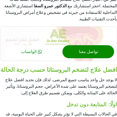
المحتملة. احجز استشارتك مع
الدكتور عمرو السقا
استشاري الأشعة
التداخلية للاستفادة من خبرته في تشخيص وعلاج أمراض البروستاتا
بأحدث التقنيات الطبية.
تواصل معنا
الواتساب
افضل علاج لتضخم البروستاتا حسب درجة الحالة
لا يوجد حل واحد يناسب جميع المرضى، لذلك فإن تحديد افضل علاج
لتضخم البروستاتا يعتمد على شدة الأعراض، حجم البروستاتا، وتأثير
الحالة على المثانة والكلى، ويمكن تقسيم طرق العلاج إلى:
اولًا: المتابعة دون تدخل
في الحالات البسيطة التي لا تؤثر بشكل كبير على الحياة اليومية، قد