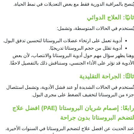
يُنصح بالمراقبة الدورية فقط مع بعض التعديلات في نمط الحياة.
ثانيًا: العلاج الدوائي
يُستخدم في الحالات المتوسطة، وتشمل:
أدوية تعمل على ارتخاء عضلات البروستاتا لتحسين تدفق البول.
أدوية تقلل من حجم البروستاتا تدريجيًا.
وهنا يظهر سؤال مهم حول أدوية البروستاتا والانتصاب، لأن بعض
الأدوية قد تؤثر على الأداء الجنسي، وسنناقش ذلك بالتفصيل لاحقًا.
ثالثًا: الجراحة التقليدية
تُستخدم في الحالات الشديدة أو عند فشل الأدوية، وتشمل استئصال
جزء من البروستاتا لتخفيف الضغط على مجرى البول.
رابعًا: إصمام شريان البروستاتا (PAE) افضل علاج
لتضخم البروستاتا بدون جراحة
عند الحديث عن افضل علاج لتضخم البروستاتا في السنوات الأخيرة،