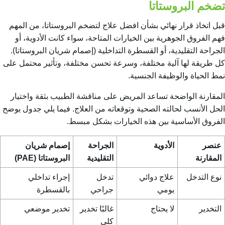
تضخم البروستاتا
قبل اتخاذ قرار نهائي بشأن افضل علاج لتضخم البروستاتا، من المهم
فهم الفروق الجوهرية بين الخيارات المتاحة، سواء كانت الأدوية، أو
الجراحة التقليدية، أو القسطرة التداخلية (إصمام شريان البروستاتا).
كل طريقة لها آلية مختلفة، وسرعة تحسن مختلفة، وتأثير محتمل على
نمط الحياة والوظيفة الجنسية.
المقارنة الواضحة تساعد المريض على مناقشة الطبيب بثقة واختيار
الحل الأنسب لحالته الصحية وتوقعاته من العلاج. فيما يلي جدول يوضح
الفروق الأساسية بين هذه الخيارات بشكل مبسط.
عنصر
الأدوية
الجراحة
إصمام شريان
المقارنة
التقليدية
البروستاتا (PAE)
نوع التدخل
علاج دوائي
تدخل
إجراء تداخلي
يومي
جراحي
بالقسطرة
التخدير
لا يحتاج
غالبًا تخدير
تخدير موضعي
كلي