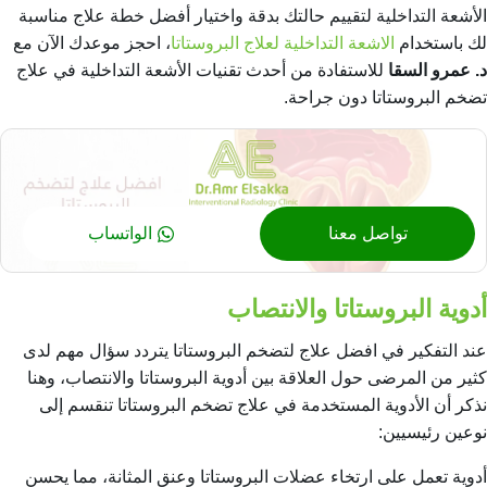
الأشعة التداخلية لتقييم حالتك بدقة واختيار أفضل خطة علاج مناسبة
لك باستخدام
الاشعة التداخلية لعلاج البروستاتا
، احجز موعدك الآن مع
د. عمرو السقا
للاستفادة من أحدث تقنيات الأشعة التداخلية في علاج
تضخم البروستاتا دون جراحة.
تواصل معنا
الواتساب
أدوية البروستاتا والانتصاب
عند التفكير في افضل علاج لتضخم البروستاتا يتردد سؤال مهم لدى
كثير من المرضى حول العلاقة بين أدوية البروستاتا والانتصاب، وهنا
نذكر أن الأدوية المستخدمة في علاج تضخم البروستاتا تنقسم إلى
نوعين رئيسيين:
أدوية تعمل على ارتخاء عضلات البروستاتا وعنق المثانة، مما يحسن