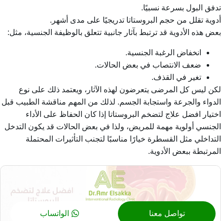
تدفق البول بسرعة نسبيًا.
أدوية تقلل من حجم البروستاتا تدريجيًا على مدى أشهر.
بعض هذه الأدوية قد ترتبط بآثار جانبية تتعلق بالوظيفة الجنسية، مثل:
انخفاض الرغبة الجنسية.
ضعف الانتصاب في بعض الحالات.
تغير في القذف.
لكن ليس كل المرضى يتعرضون لهذه الآثار، ويعتمد ذلك على نوع
الدواء والجرعة واستجابة الجسم. لذلك من المهم مناقشة الطبيب قبل
اختيار افضل علاج لتضخم البروستاتا إذا كان الحفاظ على الأداء
الجنسي أولوية مهمة للمريض، ولذا في بعض الحالات قد يكون التدخل
التداخلي مثل القسطرة خيارًا مناسبًا لتجنب التأثيرات المحتملة
المرتبطة ببعض الأدوية.
تواصل معنا
الواتساب