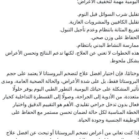
اليومية مهمة لتخفيف الأعراض:
تقليل شرب السوائل قبل النوم.
تقليل الكافيين والمشروبات الغازية.
تفريغ المثانة بانتظام وعدم تأجيل التبول.
الحفاظ على وزن صحي.
ممارسة النشاط البدني بانتظام.
هذه الخطوات لا تغني عن العلاج، لكنها تدعم النتائج وتحسن الأعراض
بشكل ملحوظ.
وختامًا، فإن اختيار افضل علاج لتضخم البروستاتا لا يعتمد على حجم
البروستاتا فقط، بل على شدة الأعراض، والحالة الصحية العامة، ومدى
تأثير المشكلة على حياتك اليومية. التطور الطبي اليوم يوفر حلولًا
متعددة، من الأدوية إلى الجراحة، وصولًا إلى القسطرة التداخلية كخيار
فعال بدون تدخل جراحي تقليدي. الأهم هو التقييم الدقيق واختيار
الخطة المناسبة لكل حالة لضمان تحسن مستمر مع الحفاظ على
الوظيفة الجنسية وجودة الحياة.
إذا كنت تعاني من أعراض تضخم البروستاتا أو تبحث عن افضل علاج