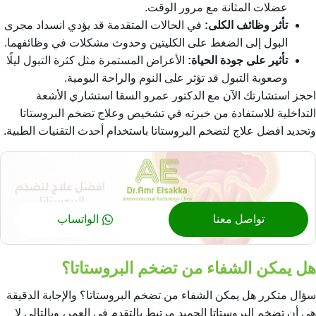
عضلات المثانة مع مرور الوقت.
تأثر وظائف الكلى:
في الحالات المتقدمة قد يؤدي انسداد مجرى
البول إلى الضغط على الكليتين وحدوث مشكلات في وظائفهما.
تأثير على جودة الحياة:
الأعراض المستمرة مثل كثرة التبول ليلًا
وصعوبة التبول قد تؤثر على النوم والراحة اليومية.
احجز استشارتك الآن مع الدكتور عمرو السقا استشاري الأشعة
التداخلية للاستفادة من خبرته في تشخيص وعلاج تضخم البروستاتا
وتحديد
افضل علاج لتضخم البروستاتا
باستخدام أحدث التقنيات الطبية.
تواصل معنا
الواتساب
هل يمكن الشفاء من تضخم البروستاتا؟
سؤال متكرر هل يمكن الشفاء من تضخم البروستاتا؟ والإجابة الدقيقة
هي أن تضخم البروستاتا الحميد مرتبط بالتقدم في العمر، وبالتالي لا