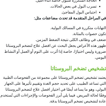
الحاجة المتكررة للتبول خاصة أثناء الليل.
تسرب البول في بعض الحالات.
احتباس البول المفاجئ.
في المراحل المتقدمة قد تحدث مضاعفات مثل:
التهابات متكررة في المسالك البولية.
تكون حصوات بالمثانة.
ضعف في وظائف الكلى نتيجة الضغط المزمن.
ظهور هذه الأعراض يجعل البحث عن افضل علاج لتضخم البروستاتا
ضرورة وليس اختيارًا، خاصة إذا أثرت على النوم أو العمل أو النشاط
اليومي.
تشخيص تضخم البروستاتا
يعتمد تشخيص تضخم البروستاتا على مجموعة من الفحوصات الطبية
التي تساعد الطبيب على تحديد حجم الغدة وتقييم تأثيرها على الجهاز
البولي، وهو ما يساعد أيضًا في اختيار
افضل علاج لتضخم البروستاتا
وفقًا لحالة المريض. فيما يلي أبرز الفحوصات والإجراءات التي تُستخدم
عادة لتشخيص تضخم البروستاتا بدقة.