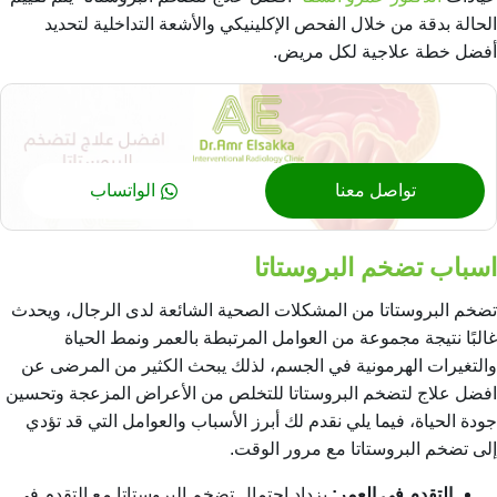
الحالة بدقة من خلال الفحص الإكلينيكي والأشعة التداخلية لتحديد
أفضل خطة علاجية لكل مريض.
تواصل معنا
الواتساب
اسباب تضخم البروستاتا
تضخم البروستاتا من المشكلات الصحية الشائعة لدى الرجال، ويحدث
غالبًا نتيجة مجموعة من العوامل المرتبطة بالعمر ونمط الحياة
والتغيرات الهرمونية في الجسم، لذلك يبحث الكثير من المرضى عن
افضل علاج لتضخم البروستاتا
للتخلص من الأعراض المزعجة وتحسين
جودة الحياة، فيما يلي نقدم لك أبرز الأسباب والعوامل التي قد تؤدي
إلى تضخم البروستاتا مع مرور الوقت.
التقدم في العمر:
يزداد احتمال تضخم البروستاتا مع التقدم في