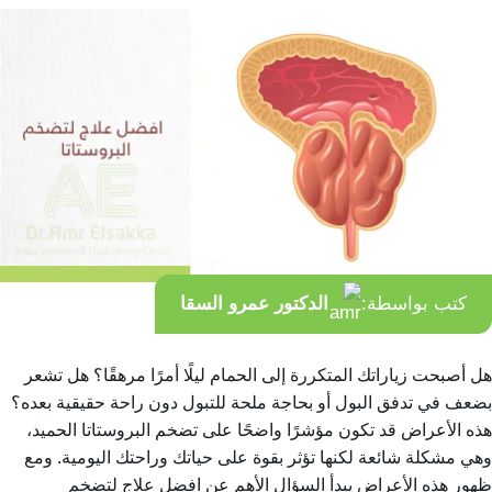
كتب بواسطة:
الدكتور عمرو السقا
هل أصبحت زياراتك المتكررة إلى الحمام ليلًا أمرًا مرهقًا؟ هل تشعر
بضعف في تدفق البول أو بحاجة ملحة للتبول دون راحة حقيقية بعده؟
هذه الأعراض قد تكون مؤشرًا واضحًا على تضخم البروستاتا الحميد،
وهي مشكلة شائعة لكنها تؤثر بقوة على حياتك وراحتك اليومية. ومع
ظهور هذه الأعراض يبدأ السؤال الأهم عن افضل علاج لتضخم