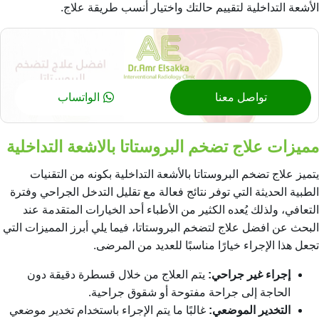
الأشعة التداخلية لتقييم حالتك واختيار أنسب طريقة علاج.
تواصل معنا
الواتساب
مميزات علاج تضخم البروستاتا بالاشعة التداخلية
يتميز علاج تضخم البروستاتا بالأشعة التداخلية بكونه من التقنيات
الطبية الحديثة التي توفر نتائج فعالة مع تقليل التدخل الجراحي وفترة
التعافي، ولذلك يُعده الكثير من الأطباء أحد الخيارات المتقدمة عند
البحث عن
افضل علاج لتضخم البروستاتا
، فيما يلي أبرز المميزات التي
تجعل هذا الإجراء خيارًا مناسبًا للعديد من المرضى.
إجراء غير جراحي:
يتم العلاج من خلال قسطرة دقيقة دون
الحاجة إلى جراحة مفتوحة أو شقوق جراحية.
التخدير الموضعي:
غالبًا ما يتم الإجراء باستخدام تخدير موضعي