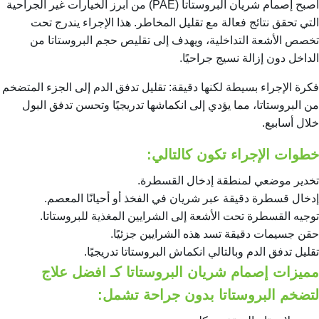
أصبح إصمام شريان البروستاتا (PAE) من أبرز الخيارات غير الجراحية
التي تحقق نتائج فعالة مع تقليل المخاطر. هذا الإجراء يندرج تحت
تخصص الأشعة التداخلية، ويهدف إلى تقليص حجم البروستاتا من
الداخل دون إزالة نسيج جراحيًا.
فكرة الإجراء بسيطة لكنها دقيقة: تقليل تدفق الدم إلى الجزء المتضخم
من البروستاتا، مما يؤدي إلى انكماشها تدريجيًا وتحسن تدفق البول
خلال أسابيع.
خطوات الإجراء تكون كالتالي:
تخدير موضعي لمنطقة إدخال القسطرة.
إدخال قسطرة دقيقة عبر شريان في الفخذ أو أحيانًا المعصم.
توجيه القسطرة تحت الأشعة إلى الشرايين المغذية للبروستاتا.
حقن جسيمات دقيقة تسد هذه الشرايين جزئيًا.
تقليل تدفق الدم وبالتالي انكماش البروستاتا تدريجيًا.
مميزات إصمام شريان البروستاتا كـ افضل علاج
لتضخم البروستاتا بدون جراحة تشمل: