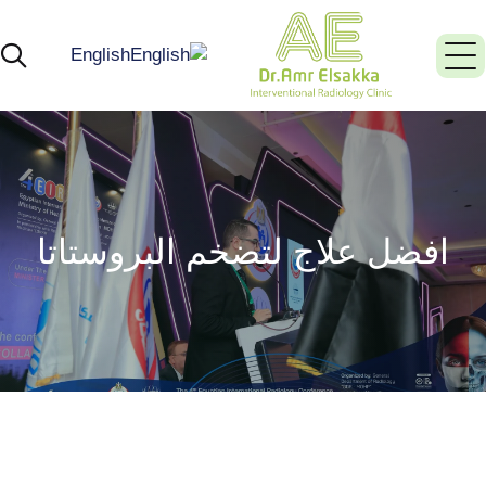
English
افضل علاج لتضخم البروستاتا