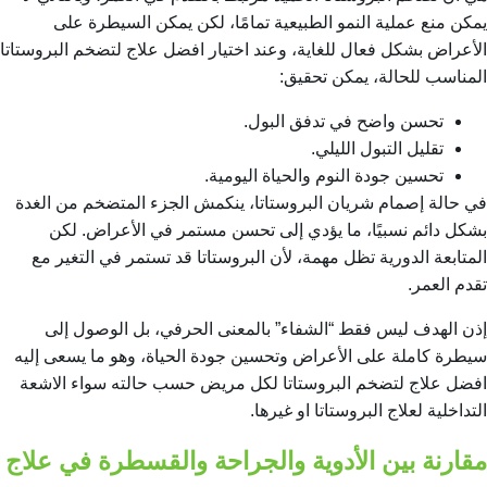
يمكن منع عملية النمو الطبيعية تمامًا، لكن يمكن السيطرة على
الأعراض بشكل فعال للغاية، وعند اختيار افضل علاج لتضخم البروستاتا
المناسب للحالة، يمكن تحقيق:
تحسن واضح في تدفق البول.
تقليل التبول الليلي.
تحسين جودة النوم والحياة اليومية.
في حالة إصمام شريان البروستاتا، ينكمش الجزء المتضخم من الغدة
بشكل دائم نسبيًا، ما يؤدي إلى تحسن مستمر في الأعراض. لكن
المتابعة الدورية تظل مهمة، لأن البروستاتا قد تستمر في التغير مع
تقدم العمر.
إذن الهدف ليس فقط “الشفاء” بالمعنى الحرفي، بل الوصول إلى
سيطرة كاملة على الأعراض وتحسين جودة الحياة، وهو ما يسعى إليه
افضل علاج لتضخم البروستاتا لكل مريض حسب حالته سواء الاشعة
التداخلية لعلاج البروستاتا او غيرها.
مقارنة بين الأدوية والجراحة والقسطرة في علاج