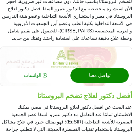
لتضخم البروستاتا يناسب حالتك دون مضاعفات غير ضرورية، احجز
الآن استشارة متخصصة مع الدكتور عمرو السقا افضل دكتور لعلاج
البروستاتا في مصر و استشاري الأشعة التداخلية وعضو هيئة التدريس
في الأشعة التداخلية بكلية الطب وعضو أبرز الجمعيات الأوروبية
والعربية المتخصصة (CIRSE, PAIRS)- للحصول على تقييم شامل
وخطة علاج دقيقة تساعدك على استعادة راحتك وثقتك من جديد.
تواصل معنا
الواتساب
أفضل دكتور لعلاج تضخم البروستاتا
عند البحث عن افضل دكتور لعلاج البروستاتا في مصر، يمكنك
الاطمئنان تمامًا عند التعامل مع دكتور عمرو السقا عضو الجمعية
المصرية للأشعة التداخلية (EgSIR)؛ فهو يمتلك خبرة في علاج مشاكل
البروستاتا باستخدام تقنيات القسطرة الحديثة، التي لا تتطلب جراحة