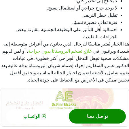
لا يحتاج إلى تخدير كلي.
لا يوجد جرح جراحي أو استئصال نسيج.
تقليل خطر النزيف.
فترة تعافٍ قصيرة نسبيًا.
احتمالية أقل للتأثير على الوظيفة الجنسية مقارنة ببعض
الجراحات التقليدية.
هذا الخيار يُعتبر مناسبًا للرجال الذين يعانون من أعراض متوسطة إلى
شديدة ويرغبون في
علاج تضخم البروستاتا بدون جراحة
، أو لمن لديهم
مشكلات صحية تجعل التدخل الجراحي أكثر خطورة. في عيادات
الدكتور عمرو السقا يتم إجراء إصمام شريان البروستاتا بدقة عالية بعد
تقييم شامل بالأشعة لضمان اختيار الحالة المناسبة وتحقيق أفضل
تحسن ممكن في الأعراض مع الحفاظ على جودة الحياة.
تواصل معنا
الواتساب