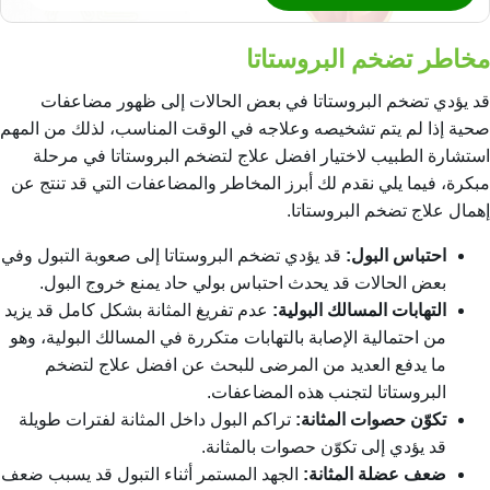
مخاطر تضخم البروستاتا
قد يؤدي تضخم البروستاتا في بعض الحالات إلى ظهور مضاعفات
صحية إذا لم يتم تشخيصه وعلاجه في الوقت المناسب، لذلك من المهم
استشارة الطبيب لاختيار
افضل علاج لتضخم البروستاتا
في مرحلة
مبكرة، فيما يلي نقدم لك أبرز المخاطر والمضاعفات التي قد تنتج عن
إهمال علاج تضخم البروستاتا.
احتباس البول:
قد يؤدي تضخم البروستاتا إلى صعوبة التبول وفي
بعض الحالات قد يحدث احتباس بولي حاد يمنع خروج البول.
التهابات المسالك البولية:
عدم تفريغ المثانة بشكل كامل قد يزيد
من احتمالية الإصابة بالتهابات متكررة في المسالك البولية، وهو
ما يدفع العديد من المرضى للبحث عن
افضل علاج لتضخم
البروستاتا
لتجنب هذه المضاعفات.
تكوّن حصوات المثانة:
تراكم البول داخل المثانة لفترات طويلة
قد يؤدي إلى تكوّن حصوات بالمثانة.
ضعف عضلة المثانة:
الجهد المستمر أثناء التبول قد يسبب ضعف