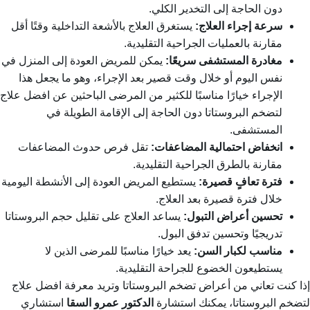
دون الحاجة إلى التخدير الكلي.
سرعة إجراء العلاج:
يستغرق العلاج بالأشعة التداخلية وقتًا أقل
مقارنة بالعمليات الجراحية التقليدية.
مغادرة المستشفى سريعًا:
يمكن للمريض العودة إلى المنزل في
نفس اليوم أو خلال وقت قصير بعد الإجراء، وهو ما يجعل هذا
الإجراء خيارًا مناسبًا للكثير من المرضى الباحثين عن
افضل علاج
لتضخم البروستاتا
دون الحاجة إلى الإقامة الطويلة في
المستشفى.
انخفاض احتمالية المضاعفات:
تقل فرص حدوث المضاعفات
مقارنة بالطرق الجراحية التقليدية.
فترة تعافٍ قصيرة:
يستطيع المريض العودة إلى الأنشطة اليومية
خلال فترة قصيرة بعد العلاج.
تحسين أعراض التبول:
يساعد العلاج على تقليل حجم البروستاتا
تدريجيًا وتحسين تدفق البول.
مناسب لكبار السن:
يعد خيارًا مناسبًا للمرضى الذين لا
يستطيعون الخضوع للجراحة التقليدية.
إذا كنت تعاني من أعراض تضخم البروستاتا وتريد معرفة
افضل علاج
لتضخم البروستاتا
، يمكنك استشارة
الدكتور عمرو السقا
استشاري